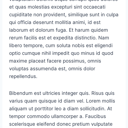
et quas molestias excepturi sint occaecati
cupiditate non provident, similique sunt in culpa
qui officia deserunt mollitia animi, id est
laborum et dolorum fuga. Et harum quidem
rerum facilis est et expedita distinctio. Nam
libero tempore, cum soluta nobis est eligendi
optio cumque nihil impedit quo minus id quod
maxime placeat facere possimus, omnis
voluptas assumenda est, omnis dolor
repellendus.
Bibendum est ultricies integer quis. Risus quis
varius quam quisque id diam vel. Lorem mollis
aliquam ut porttitor leo a diam sollicitudin. At
tempor commodo ullamcorper a. Faucibus
scelerisque eleifend donec pretium vulputate