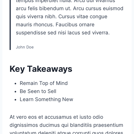
tempus imperdiet nulla. Arcu dui vivamus
arcu felis bibendum ut. Arcu cursus euismod
quis viverra nibh. Cursus vitae congue
mauris rhoncus. Faucibus ornare
suspendisse sed nisi lacus sed viverra.
John Doe
Key Takeaways
Remain Top of Mind
Be Seen to Sell
Learn Something New
At vero eos et accusamus et iusto odio
dignissimos ducimus qui blanditiis praesentium
voluptatum deleniti atque corrupti quos dolores