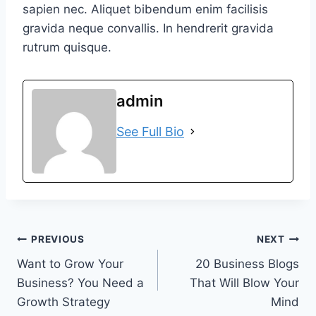
sapien nec. Aliquet bibendum enim facilisis
gravida neque convallis. In hendrerit gravida
rutrum quisque.
admin
See Full Bio
Post
PREVIOUS
NEXT
Want to Grow Your
20 Business Blogs
navigation
Business? You Need a
That Will Blow Your
Growth Strategy
Mind