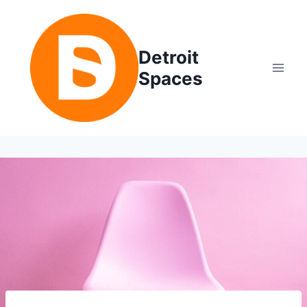
Skip
to
content
Detroit
Spaces