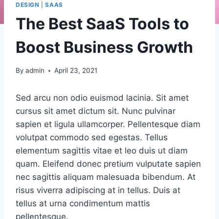
DESIGN
|
SAAS
The Best SaaS Tools to
Boost Business Growth
By
admin
April 23, 2021
Sed arcu non odio euismod lacinia. Sit amet
cursus sit amet dictum sit. Nunc pulvinar
sapien et ligula ullamcorper. Pellentesque diam
volutpat commodo sed egestas. Tellus
elementum sagittis vitae et leo duis ut diam
quam. Eleifend donec pretium vulputate sapien
nec sagittis aliquam malesuada bibendum. At
risus viverra adipiscing at in tellus. Duis at
tellus at urna condimentum mattis
pellentesque.